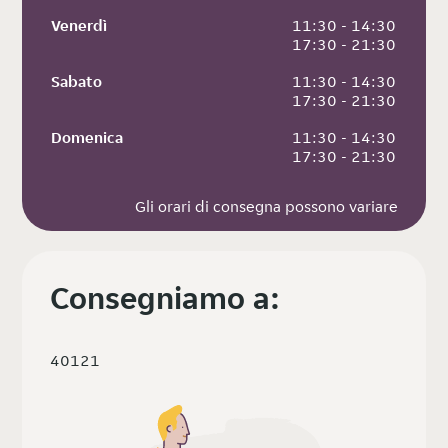
Venerdì
 11:30 - 14:30
 17:30 - 21:30
Sabato
 11:30 - 14:30
 17:30 - 21:30
Domenica
 11:30 - 14:30
 17:30 - 21:30
Gli orari di consegna possono variare
Consegniamo a:
40121